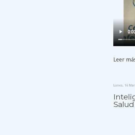
Leer más 
Lunes, 16 Mar
Inteli
Salud