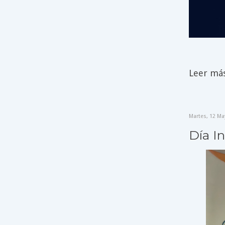
Leer más 
Martes, 12 Ma
Día I