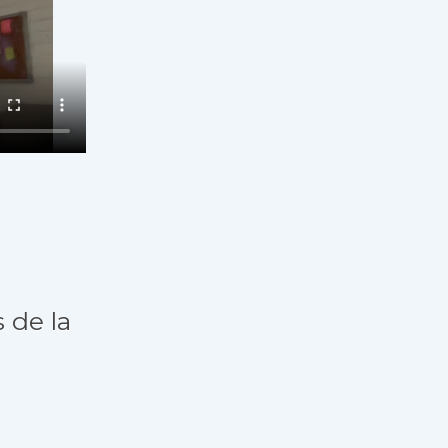
 de la