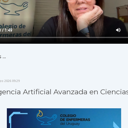
...
zo 2026 09:29
gencia Artificial Avanzada en Ciencias