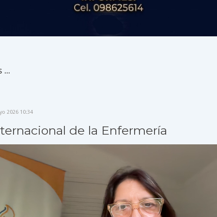
...
yo 2026 10:34
nternacional de la Enfermería