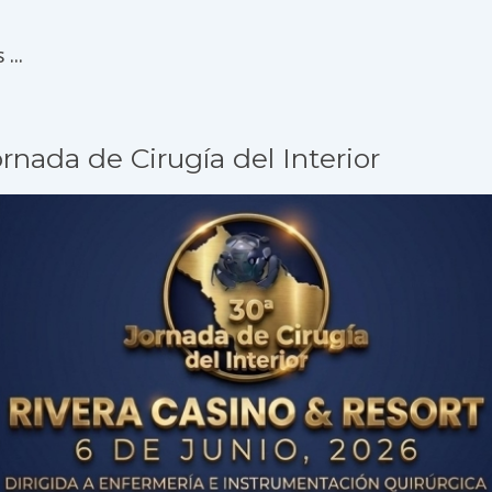
...
rnada de Cirugía del Interior